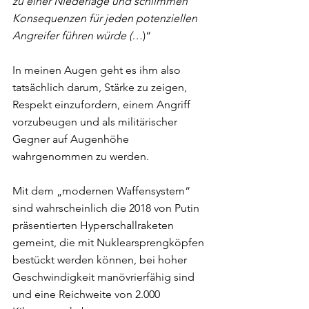
zu einer Niederlage und schlimmen 
Konsequenzen für jeden potenziellen 
Angreifer führen würde (…
)“ 
In meinen Augen geht es ihm also 
tatsächlich darum, Stärke zu zeigen, 
Respekt einzufordern, einem Angriff 
vorzubeugen und als militärischer 
Gegner auf Augenhöhe 
wahrgenommen zu werden. 
Mit dem „modernen Waffensystem“ 
sind wahrscheinlich die 2018 von Putin 
präsentierten Hyperschallraketen 
gemeint, die mit Nuklearsprengköpfen 
bestückt werden können, bei hoher 
Geschwindigkeit manövrierfähig sind 
und eine Reichweite von 2.000 