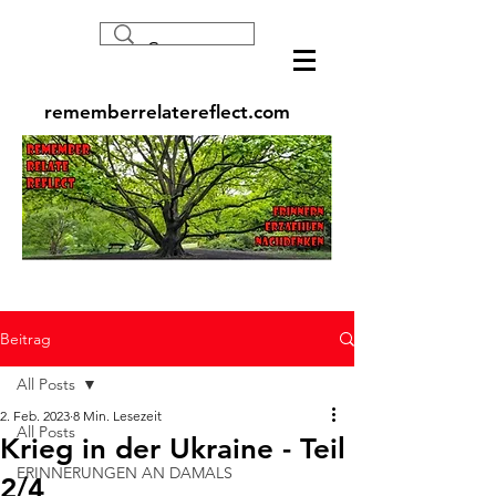
rememberrelatereflect.com
Beitrag
All Posts
2. Feb. 2023
8 Min. Lesezeit
All Posts
Krieg in der Ukraine - Teil
ERINNERUNGEN AN DAMALS
2/4