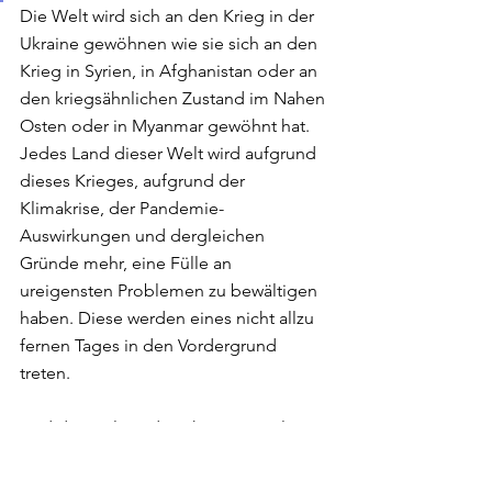
Die Welt wird sich an den Krieg in der 
Ukraine gewöhnen wie sie sich an den 
Krieg in Syrien, in Afghanistan oder an 
den kriegsähnlichen Zustand im Nahen 
Osten oder in Myanmar gewöhnt hat. 
Jedes Land dieser Welt wird aufgrund 
dieses Krieges, aufgrund der 
Klimakrise, der Pandemie-
Auswirkungen und dergleichen 
Gründe mehr, eine Fülle an 
ureigensten Problemen zu bewältigen 
haben. Diese werden eines nicht allzu 
fernen Tages in den Vordergrund 
treten. 
Und die Welt wird nach einer Weile 
nicht mehr wissen, warum es eigentlich 
Krieg in der Ukraine gibt. 