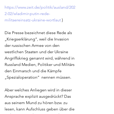
https://www.zeit.de/politik/ausland/202
2-02/wladimir-putin-rede-
militaereinsatz-ukraine-wortlaut
 ) 
Die Presse bezeichnet diese Rede als 
„Kriegserklärung“, weil die Invasion 
der russischen Armee von den 
westlichen Staaten und der Ukraine 
Angriffskrieg genannt wird, während in 
Russland Medien, Politiker und Militärs 
den Einmarsch und die Kämpfe 
„Spezialoperation“  nennen müssen.     
Aber welches Anliegen wird in dieser 
Ansprache explizit ausgedrückt? Das 
aus seinem Mund zu hören bzw. zu 
lesen, kann Aufschluss geben über die 