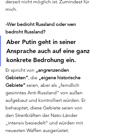
derzeit nicht möglich ist. Zumindest für 
mich. 
-Wer bedroht Russland oder wen 
bedroht Russland? 
Aber Putin geht in seiner 
Ansprache auch auf eine ganz 
konkrete Bedrohung ein. 
Er spricht von
 „angrenzenden 
Gebieten“
, die 
„eigene historische 
Gebiete“ 
seien, aber als „feindlich 
gesinntes Anti-Russland“ von außen 
aufgebaut und kontrolliert würden. Er 
behauptet, diese Gebiete seien von 
den Streitkräften der Nato-Länder 
„intensiv besiedelt“ und würden mit 
neuesten Waffen ausgerüstet. 