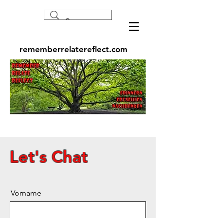
rememberrelatereflect.com
Let's Chat
Vorname