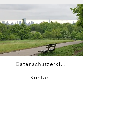
Datenschutzerklärung
Kontakt
Haftungsausschluss
©2023 von rememberrelatereflect.com. Erstellt mit
Wix.com