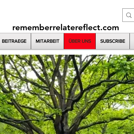
rememberrelatereflect.com
BEITRAEGE
MITARBEIT
ÜBER UNS
SUBSCRIBE