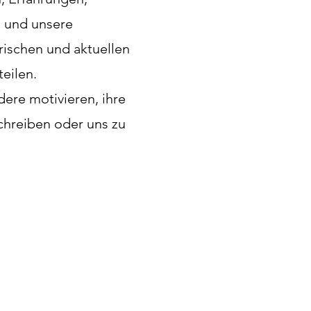
n und unsere
rischen und aktuellen
eilen.
dere motivieren, ihre
chreiben oder uns zu