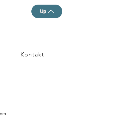
Up
Kontakt
com