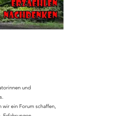
iatorinnen und
s.
 wir ein Forum schaffen,
, Erfahrungen,