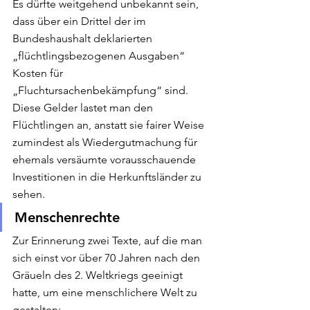
Es dürfte weitgehend unbekannt sein, 
dass über ein Drittel der im 
Bundeshaushalt deklarierten 
„flüchtlingsbezogenen Ausgaben“ 
Kosten für 
„Fluchtursachenbekämpfung“ sind. 
Diese Gelder lastet man den 
Flüchtlingen an, anstatt sie fairer Weise 
zumindest als Wiedergutmachung für 
ehemals versäumte vorausschauende 
Investitionen in die Herkunftsländer zu 
sehen.
Menschenrechte
Zur Erinnerung zwei Texte, auf die man 
sich einst vor über 70 Jahren nach den 
Gräueln des 2. Weltkriegs geeinigt 
hatte, um eine menschlichere Welt zu 
gestalten: