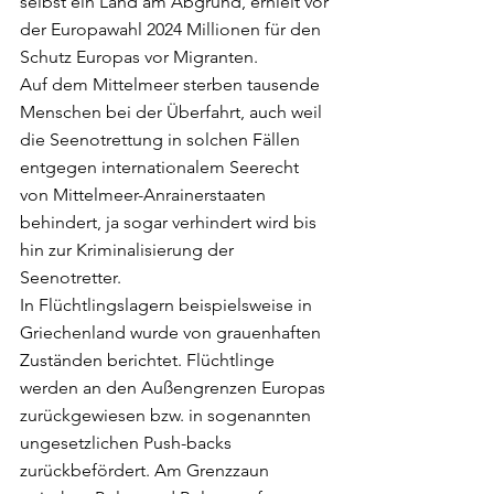
selbst ein Land am Abgrund, erhielt vor 
der Europawahl 2024 Millionen für den 
Schutz Europas vor Migranten. 
Auf dem Mittelmeer sterben tausende 
Menschen bei der Überfahrt, auch weil 
die Seenotrettung in solchen Fällen 
entgegen internationalem Seerecht 
von Mittelmeer-Anrainerstaaten 
behindert, ja sogar verhindert wird bis 
hin zur Kriminalisierung der 
Seenotretter. 
In Flüchtlingslagern beispielsweise in 
Griechenland wurde von grauenhaften 
Zuständen berichtet. Flüchtlinge 
werden an den Außengrenzen Europas 
zurückgewiesen bzw. in sogenannten 
ungesetzlichen Push-backs 
zurückbefördert. Am Grenzzaun 