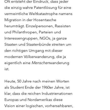
Oft entsteht der Eindruck, dass jeder 
die einzig wahre Patentlösung für eine 
vermeintliche Weltkatastrophe namens 
Migration in der Hosentasche 
herumträgt. Einzelpersonen, Rassisten 
und Philanthropen, Parteien und 
Interessengruppen, NGOs, ja ganze 
Staaten und Staatenbünde streiten um 
den richtigen Umgang mit dieser 
modernen Völkerwanderung, die ja 
eigentlich eine 
Menschen
wanderung 
ist.
Heute, 50 Jahre nach meinen Worten 
als Student Ende der 1960er Jahre, ist 
klar, dass die reichen Industrienationen 
Europas und Nordamerikas diese 
Vision einer logischen, vorhersehbaren, 