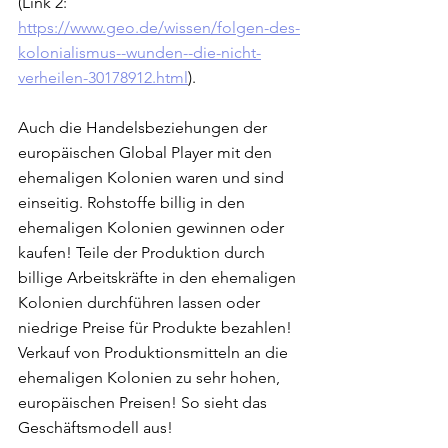
(Link 2: 
https://www.geo.de/wissen/folgen-des-
kolonialismus--wunden--die-nicht-
verheilen-30178912.html
). 
Auch die Handelsbeziehungen der 
europäischen Global Player mit den 
ehemaligen Kolonien waren und sind 
einseitig. Rohstoffe billig in den 
ehemaligen Kolonien gewinnen oder 
kaufen! Teile der Produktion durch 
billige Arbeitskräfte in den ehemaligen 
Kolonien durchführen lassen oder 
niedrige Preise für Produkte bezahlen! 
Verkauf von Produktionsmitteln an die 
ehemaligen Kolonien zu sehr hohen, 
europäischen Preisen! So sieht das 
Geschäftsmodell aus! 