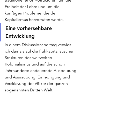
traditioneller Uni–Strukturen, um die 
Freiheit der Lehre und um die 
künftigen Probleme, die der 
Kapitalismus hervorrufen werde. 
Eine vorhersehbare 
Entwicklung 
In einem Diskussionsbeitrag verwies 
ich damals auf die frühkapitalistischen 
Strukturen des weltweiten 
Kolonialismus und auf die schon 
Jahrhunderte andauernde Ausbeutung 
und Ausraubung, Erniedrigung und 
Versklavung der Völker der ganzen 
sogenannten Dritten Welt. 