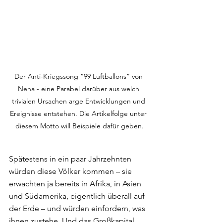
Der Anti-Kriegssong “99 Luftballons” von 
Nena - eine Parabel darüber aus welch 
trivialen Ursachen arge Entwicklungen und 
Ereignisse entstehen. Die Artikelfolge unter 
diesem Motto will Beispiele dafür geben.
Spätestens in ein paar Jahrzehnten 
würden diese Völker kommen – sie 
erwachten ja bereits in Afrika, in Asien 
und Südamerika, eigentlich überall auf 
der Erde – und würden einfordern, was 
ihnen zustehe. Und das Großkapital 