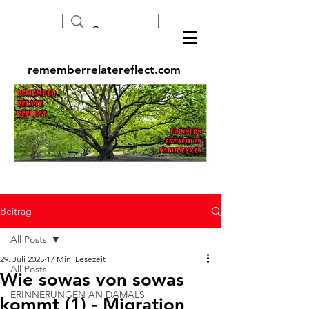
rememberrelatereflect.com
Beitrag
All Posts
29. Juli 2025
17 Min. Lesezeit
All Posts
Wie sowas von sowas
ERINNERUNGEN AN DAMALS
kommt (1) - Migration