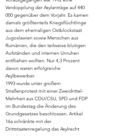
Verdopplung der Asylanträge auf 440 
000 gegenüber dem Vorjahr. Es kamen 
damals größtenteils Kriegsflüchtlinge 
aus dem ehemaligen Ostblockstaat 
Jugoslawien sowie Menschen aus 
Rumänien, die den teilweise blutigen 
Aufständen und internen Unruhen 
entfliehen wollten. Nur 4,3 Prozent 
davon waren erfolgreiche 
Asylbewerber. 
1993 wurde unter großem 
Straßenprotest mit einer Zweidrittel-
Mehrheit aus CDU/CSU, SPD und FDP 
im Bundestag die Änderung des 
Grundgesetzes beschlossen. Artikel 
16a schränkte mit der 
Drittstaatenregelung das Asylrecht 