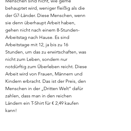
Menschen sind nicht, wie gerne 
behauptet wird, weniger fleißig als die 
der G7-Länder. Diese Menschen, wenn 
sie denn überhaupt Arbeit haben, 
gehen nicht nach einem 8-Stunden-
Arbeitstag nach Hause. Es sind 
Arbeitstage mit 12, ja bis zu 16 
Stunden, um das zu erwirtschaften, was 
nicht zum Leben, sondern nur 
notdürftig zum Überleben reicht. Diese 
Arbeit wird von Frauen, Männern und 
Kindern erbracht. Das ist der Preis, den 
Menschen in der „Dritten Welt“ dafür 
zahlen, dass man in den reichen 
Ländern ein T-Shirt für € 2,49 kaufen 
kann! 
Auf den Punkt gebracht, heißt das: