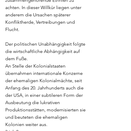
zusammengehörende Ethnien zu 
achten. In dieser Willkür liegen unter 
anderem die Ursachen späterer 
Konfliktherde, Vertreibungen und 
Flucht. 
Der politischen Unabhängigkeit folgte 
die wirtschaftliche Abhängigkeit auf 
dem Fuße.
An Stelle der Kolonialstaaten 
übernahmen internationale Konzerne 
der ehemaligen Kolonialmächte, seit 
Anfang des 20. Jahrhunderts auch die 
der USA, in einer subtileren Form der 
Ausbeutung die lukrativen 
Produktionsstätten, modernisierten sie 
und beuteten die ehemaligen 
Kolonien weiter aus. 