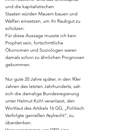
und die kapitalistischen 
Staaten würden Mauern bauen und 
Waffen einsetzen, um ihr Raubgut zu 
schützen. 
Für diese Aussage musste ich kein 
Prophet sein, fortschrittliche 
Ökonomen und Soziologen waren 
damals schon zu ähnlichen Prognosen 
gekommen. 
Nur gute 20 Jahre später, in den 90er 
Jahren des letzten Jahrhunderts, sah 
sich die damalige Bundesregierung 
unter Helmut Kohl veranlasst, den 
Wortlaut des Artikels 16 GG, „Politisch 
Verfolgte genießen Asylrecht“, zu 
überdenken. 
Vorausgegangen war 1992 eine 