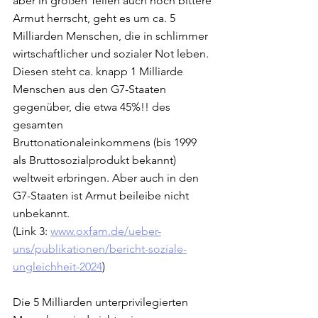
aber in großen Teilen auch noch bittere 
Armut herrscht, geht es um ca. 5 
Milliarden Menschen, die in schlimmer 
wirtschaftlicher und sozialer Not leben. 
Diesen steht ca. knapp 1 Milliarde 
Menschen aus den G7-Staaten 
gegenüber, die etwa 45%!! des 
gesamten 
Bruttonationaleinkommens (bis 1999 
als Bruttosozialprodukt bekannt) 
weltweit erbringen. Aber auch in den 
G7-Staaten ist Armut beileibe nicht 
unbekannt. 
(Link 3: 
www.oxfam.de/ueber-
uns/publikationen/bericht-soziale-
ungleichheit-2024
)
Die 5 Milliarden unterprivilegierten 