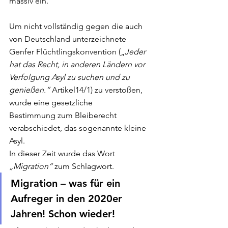
massiv ein. 
Um nicht vollständig gegen die auch 
von Deutschland unterzeichnete 
Genfer Flüchtlingskonvention („
Jeder 
hat das Recht, in anderen Ländern vor 
Verfolgung Asyl zu suchen und zu 
genießen.“
 Artikel14/1) zu verstoßen, 
wurde eine gesetzliche 
Bestimmung zum Bleiberecht 
verabschiedet, das sogenannte kleine 
Asyl. 
In dieser Zeit wurde das Wort 
„Migration“
 zum Schlagwort. 
Migration – was für ein 
Aufreger in den 2020er 
Jahren! Schon wieder! 