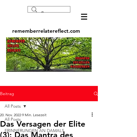
rememberrelatereflect.com
Beitrag
All Posts
20. Nov. 2022
9 Min. Lesezeit
All Posts
Das Versagen der Elite
ERINNERUNGEN AN DAMALS
(3): Das Mantra des