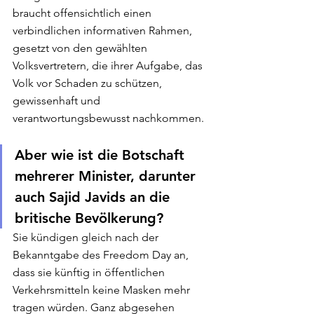
braucht offensichtlich einen 
verbindlichen informativen Rahmen, 
gesetzt von den gewählten 
Volksvertretern, die ihrer Aufgabe, das 
Volk vor Schaden zu schützen, 
gewissenhaft und 
verantwortungsbewusst nachkommen.
Aber wie ist die Botschaft 
mehrerer Minister, darunter 
auch Sajid Javids an die 
britische Bevölkerung?
Sie kündigen gleich nach der 
Bekanntgabe des Freedom Day an, 
dass sie künftig in öffentlichen 
Verkehrsmitteln keine Masken mehr 
tragen würden. Ganz abgesehen 