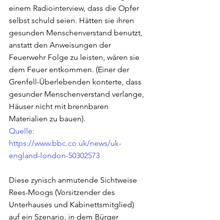
einem Radiointerview, dass die Opfer 
selbst schuld seien. Hätten sie ihren 
gesunden Menschenverstand benutzt, 
anstatt den Anweisungen der 
Feuerwehr Folge zu leisten, wären sie 
dem Feuer entkommen. (Einer der 
Grenfell-Überlebenden konterte, dass 
gesunder Menschenverstand verlange, 
Häuser nicht mit brennbaren 
Materialien zu bauen).
Quelle: 
https://www.bbc.co.uk/news/uk-
england-london-50302573
Diese zynisch anmutende Sichtweise 
Rees-Moogs (Vorsitzender des 
Unterhauses und Kabinettsmitglied) 
auf ein Szenario, in dem Bürger 