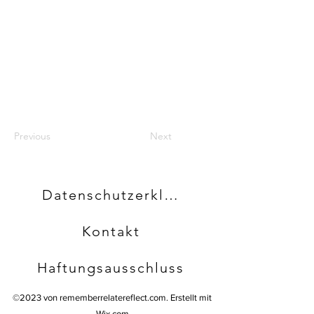
Previous
Next
Datenschutzerklärung
Kontakt
Haftungsausschluss
©2023 von rememberrelatereflect.com. Erstellt mit
Wix.com