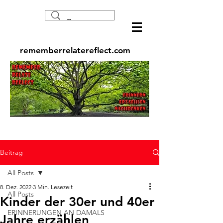
rememberrelatereflect.com
Beitrag
All Posts
8. Dez. 2022
3 Min. Lesezeit
All Posts
Kinder der 30er und 40er
ERINNERUNGEN AN DAMALS
Jahre erzählen