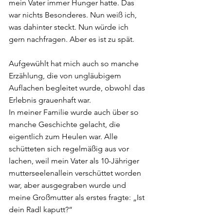
mein Vater immer Hunger hatte. Das 
war nichts Besonderes. Nun weiß ich, 
was dahinter steckt. Nun würde ich 
gern nachfragen. Aber es ist zu spät. 
Aufgewühlt hat mich auch so manche 
Erzählung, die von ungläubigem 
Auflachen begleitet wurde, obwohl das 
Erlebnis grauenhaft war. 
In meiner Familie wurde auch über so 
manche Geschichte gelacht, die 
eigentlich zum Heulen war. Alle 
schütteten sich regelmäßig aus vor 
lachen, weil mein Vater als 10-Jähriger 
mutterseelenallein verschüttet worden 
war, aber ausgegraben wurde und 
meine Großmutter als erstes fragte: „Ist 
dein Radl kaputt?“  