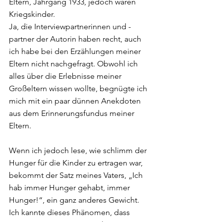
Eltern, Jahrgang 1933, jedoch waren 
Kriegskinder. 
Ja, die Interviewpartnerinnen und -
partner der Autorin haben recht, auch 
ich habe bei den Erzählungen meiner 
Eltern nicht nachgefragt. Obwohl ich 
alles über die Erlebnisse meiner 
Großeltern wissen wollte, begnügte ich 
mich mit ein paar dünnen Anekdoten 
aus dem Erinnerungsfundus meiner 
Eltern. 
Wenn ich jedoch lese, wie schlimm der 
Hunger für die Kinder zu ertragen war, 
bekommt der Satz meines Vaters, „Ich 
hab immer Hunger gehabt, immer 
Hunger!“, ein ganz anderes Gewicht. 
Ich kannte dieses Phänomen, dass 