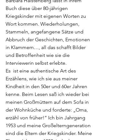
Barbara Halstenberg lässt in ihrem 
Buch diese über 80-jährigen 
Kriegskinder mit eigenen Worten zu 
Wort kommen. Wiederholungen, 
Stammeln, angefangene Sätze und 
Abbruch der Geschichten, Emotionen 
in Klammern…, all das schafft Bilder 
und Betroffenheit wie sie die 
Interviewerin selbst erlebte. 
Es  ist eine authentische Art des 
Erzählens, wie ich sie aus meiner 
Kindheit in den 50er und 60er Jahren 
kenne. Beim Lesen saß ich wieder bei 
meinen Großmüttern auf dem Sofa in 
der Wohnküche und forderte: „Oma, 
erzähl von früher!“ Ich bin Jahrgang 
1953 und meine Großelterngeneration 
sind die Eltern der Kriegskinder. Meine 