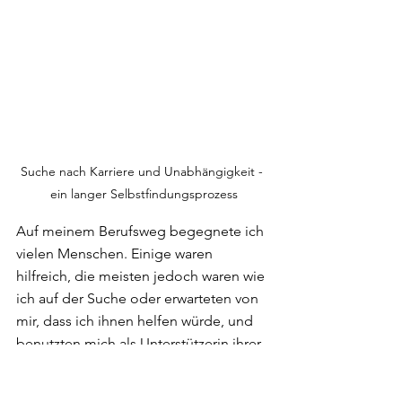
Suche nach Karriere und Unabhängigkeit - 
ein langer Selbstfindungsprozess
Auf meinem Berufsweg begegnete ich 
vielen Menschen. Einige waren 
hilfreich, die meisten jedoch waren wie 
ich auf der Suche oder erwarteten von 
mir, dass ich ihnen helfen würde, und 
benutzten mich als Unterstützerin ihrer 
beruflichen Entwicklungen.  