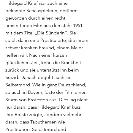
Hildegard Knef war auch eine 
bekannte Schauspielerin, berühmt 
geworden durch einen recht 
umstrittenen Film aus dem Jahr 1951 
mit dem Titel „Die Sünderin“. Sie 
spielt darin eine Prostituierte, die ihrem 
schwer kranken Freund, einem Maler, 
helfen will. Nach einer kurzen 
glücklichen Zeit, kehrt die Krankheit 
zurück und sie unterstützt ihn beim 
Suizid. Danach begeht auch sie 
Selbstmord. Wie in ganz Deutschland, 
so auch in Bayern, löste der Film einen 
Sturm von Protesten aus. Dies lag nicht 
nur daran, dass Hildegard Knef kurz 
ihre Brüste zeigte, sondern vielmehr 
daran, dass Tabuthemen wie 
Prostitution, Selbstmord und 