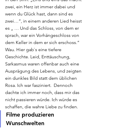
zwei, ein Herz ist immer dabei und 
wenn du Glück hast, dann sind es 
zwei…“, in einem anderen Lied heisst 
es „ … Und das Schloss, von dem er 
sprach, war ein Vorhängeschloss von 
dem Keller in dem er sich erschoss.“ 
Wau. Hier gab`s eine tiefere 
Geschichte. Leid, Enttäuschung, 
Sarkasmus waren offenbar auch eine 
Ausprägung des Lebens, und zeigten 
ein dunkles Bild statt dem üblichen 
Rosa. Ich war fasziniert.  Dennoch 
dachte ich immer noch, dass mir das 
nicht passieren würde. Ich würde es 
schaffen, die wahre Liebe zu finden.
Filme produzieren 
Wunschwelten