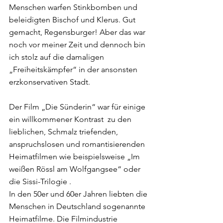
Menschen warfen Stinkbomben und 
beleidigten Bischof und Klerus. Gut 
gemacht, Regensburger! Aber das war 
noch vor meiner Zeit und dennoch bin 
ich stolz auf die damaligen 
„Freiheitskämpfer“ in der ansonsten 
erzkonservativen Stadt.
Der Film „Die Sünderin“ war für einige 
ein willkommener Kontrast  zu den 
lieblichen, Schmalz triefenden, 
anspruchslosen und romantisierenden 
Heimatfilmen wie beispielsweise „Im 
weißen Rössl am Wolfgangsee“ oder 
die Sissi-Trilogie .  
In den 50er und 60er Jahren liebten die 
Menschen in Deutschland sogenannte 
Heimatfilme. Die Filmindustrie 