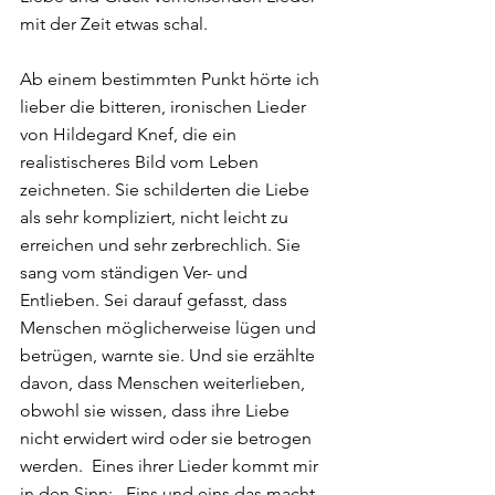
mit der Zeit etwas schal. 
Ab einem bestimmten Punkt hörte ich 
lieber die bitteren, ironischen Lieder 
von Hildegard Knef, die ein 
realistischeres Bild vom Leben 
zeichneten. Sie schilderten die Liebe 
als sehr kompliziert, nicht leicht zu 
erreichen und sehr zerbrechlich. Sie 
sang vom ständigen Ver- und 
Entlieben. Sei darauf gefasst, dass 
Menschen möglicherweise lügen und 
betrügen, warnte sie. Und sie erzählte 
davon, dass Menschen weiterlieben, 
obwohl sie wissen, dass ihre Liebe 
nicht erwidert wird oder sie betrogen 
werden.  Eines ihrer Lieder kommt mir 
in den Sinn: „Eins und eins das macht 