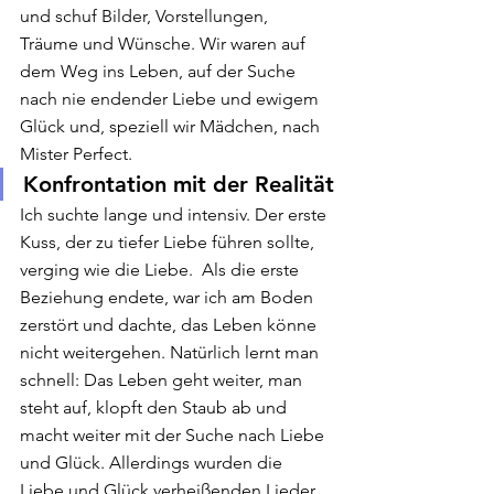
und schuf Bilder, Vorstellungen, 
Träume und Wünsche. Wir waren auf 
dem Weg ins Leben, auf der Suche 
nach nie endender Liebe und ewigem 
Glück und, speziell wir Mädchen, nach 
Mister Perfect.
Konfrontation mit der Realität
Ich suchte lange und intensiv. Der erste 
Kuss, der zu tiefer Liebe führen sollte, 
verging wie die Liebe.  Als die erste 
Beziehung endete, war ich am Boden 
zerstört und dachte, das Leben könne 
nicht weitergehen. Natürlich lernt man 
schnell: Das Leben geht weiter, man 
steht auf, klopft den Staub ab und 
macht weiter mit der Suche nach Liebe 
und Glück. Allerdings wurden die 
Liebe und Glück verheißenden Lieder 